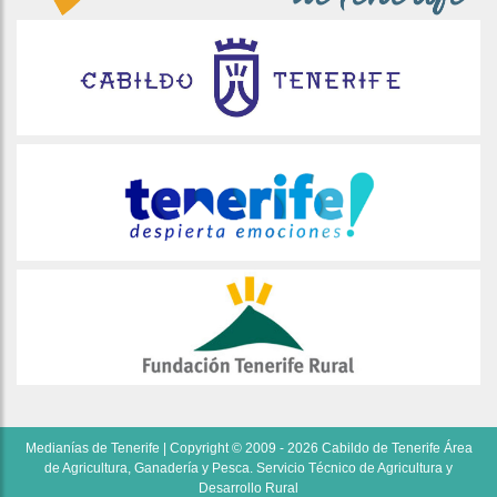
Medianías de Tenerife | Copyright © 2009 - 2026 Cabildo de Tenerife Área
de Agricultura, Ganadería y Pesca. Servicio Técnico de Agricultura y
Desarrollo Rural