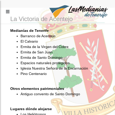
La Victoria de Acentejo
Medianías de Tenerife
Barranco de Acentejo
El Calvario
Ermita de la Virgen del Cobre
Ermita de San Juan
Ermita de Santo Domingo
Espacios naturales protegidos
Iglesia Nuestra Señora de la Encarnación
Pino Centenario
Otros elementos patrimoniales
Antiguo convento de Santo Domingo
Lugares dónde alojarse
Los Heliótropos