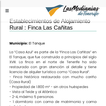
Establecimientos de Alojamiento
Rural :
Finca Las Cañitas
Municipio:
El Tanque
La “Casa Azul” es parte de la “Finca Las Cañitas” en
El Tanque, que fue construida a principios del siglo
XVIII. La finca en el norte de Tenerife ha sido
restaurada con gran atención al detalle y tiene
licencia de alquiler turístico como “Casa Rural”.
- Finca histórica restaurada con mucho cariño
(Casa Rural)
- Propiedad de 1.800 m² - sin otros huéspedes
- Vista al Teide y al Atlántico
- 2-4, máximo 5 personas.
- 1 dormitorio con cama de matrimonio y cama