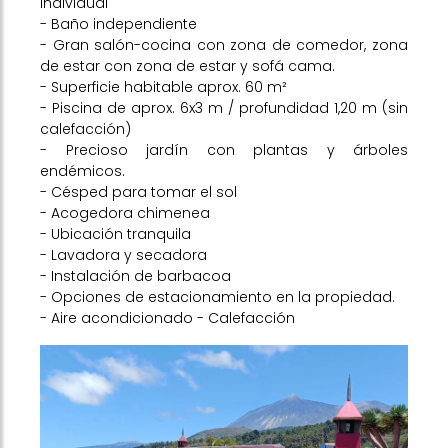
individual
- Baño independiente
- Gran salón-cocina con zona de comedor, zona
de estar con zona de estar y sofá cama.
- Superficie habitable aprox. 60 m²
- Piscina de aprox. 6x3 m / profundidad 1,20 m (sin
calefacción)
- Precioso jardín con plantas y árboles
endémicos.
- Césped para tomar el sol
- Acogedora chimenea
- Ubicación tranquila
- Lavadora y secadora
- Instalación de barbacoa
- Opciones de estacionamiento en la propiedad.
- Aire acondicionado - Calefacción