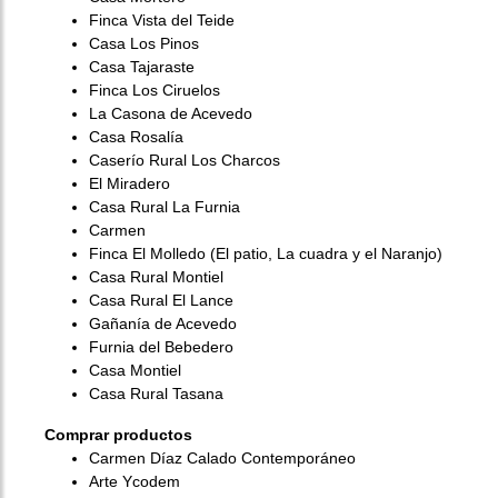
Finca Vista del Teide
Casa Los Pinos
Casa Tajaraste
Finca Los Ciruelos
La Casona de Acevedo
Casa Rosalía
Caserío Rural Los Charcos
El Miradero
Casa Rural La Furnia
Carmen
Finca El Molledo (El patio, La cuadra y el Naranjo)
Casa Rural Montiel
Casa Rural El Lance
Gañanía de Acevedo
Furnia del Bebedero
Casa Montiel
Casa Rural Tasana
Comprar productos
Carmen Díaz Calado Contemporáneo
Arte Ycodem