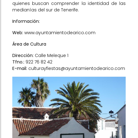
quienes buscan comprender la identidad de las
medianías del sur de Tenerife.
Información:
Web:
www.ayuntamientodearico.com
Área de Cultura
Dirección:
Calle Meleque 1
Tfno.:
922 76 82 42
E-mail:
culturayfiestas@ayuntamientodearico.com
Previous
Next