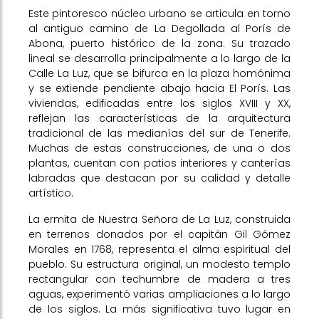
Este pintoresco núcleo urbano se articula en torno
al antiguo camino de La Degollada al Porís de
Abona, puerto histórico de la zona. Su trazado
lineal se desarrolla principalmente a lo largo de la
Calle La Luz, que se bifurca en la plaza homónima
y se extiende pendiente abajo hacia El Porís. Las
viviendas, edificadas entre los siglos XVIII y XX,
reflejan las características de la arquitectura
tradicional de las medianías del sur de Tenerife.
Muchas de estas construcciones, de una o dos
plantas, cuentan con patios interiores y canterías
labradas que destacan por su calidad y detalle
artístico.
La ermita de Nuestra Señora de La Luz, construida
en terrenos donados por el capitán Gil Gómez
Morales en 1768, representa el alma espiritual del
pueblo. Su estructura original, un modesto templo
rectangular con techumbre de madera a tres
aguas, experimentó varias ampliaciones a lo largo
de los siglos. La más significativa tuvo lugar en