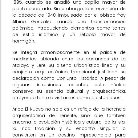
1895, cuando se añadió una capilla mayor de
planta cuadrada. Sin embargo, la intervención de
la década de 1940, impulsada por el obispo fray
Albino González, marcó una transformación
polémica, introduciendo elementos como torres
de estilo islámico y un retablo mayor de
hormigón.
Se integra armoniosamente en el paisaje de
medianías, ubicado entre los barrancos de La
Atalaya y Lere. Su diseño urbanístico lineal y su
conjunto arquitectónico tradicional justifican su
declaración como Conjunto Histórico. A pesar de
algunas intrusiones recientes, este núcleo
conserva su esencia cultural y arquitectónica,
atrayendo tanto a visitantes como a estudiosos.
Arico El Nuevo no solo es un reflejo de la herencia
arquitectónica de Tenerife, sino que también
encarna la evolución histórica y cultural de la isla.
Su rica tradición y su encanto singular lo
convierten en un destino imprescindible para