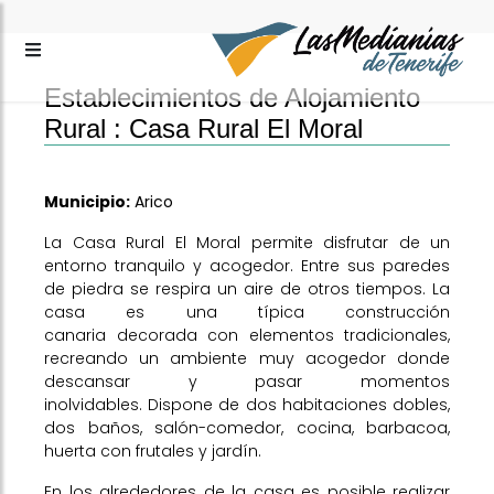
Establecimientos de Alojamiento
Rural :
Casa Rural El Moral
Municipio:
Arico
La Casa Rural El Moral permite disfrutar de un
entorno tranquilo y acogedor. Entre sus paredes
de piedra se respira un aire de otros tiempos. La
casa es una típica construcción
canaria decorada con elementos tradicionales,
recreando un ambiente muy acogedor donde
descansar y pasar momentos
inolvidables. Dispone de dos habitaciones dobles,
dos baños, salón-comedor, cocina, barbacoa,
huerta con frutales y jardín.
En los alrededores de la casa es posible realizar