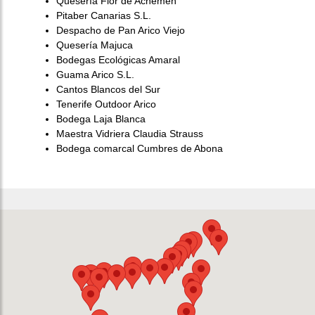
Quesería Flor de Achemen
Pitaber Canarias S.L.
Despacho de Pan Arico Viejo
Quesería Majuca
Bodegas Ecológicas Amaral
Guama Arico S.L.
Cantos Blancos del Sur
Tenerife Outdoor Arico
Bodega Laja Blanca
Maestra Vidriera Claudia Strauss
Bodega comarcal Cumbres de Abona