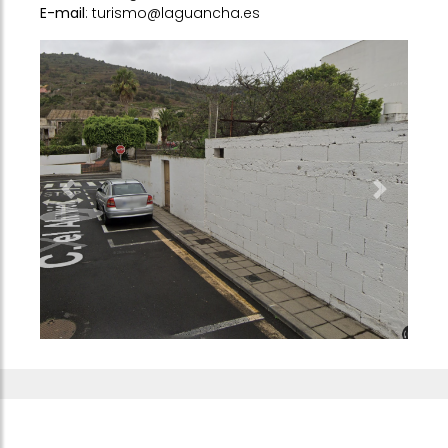
E-mail
: turismo@laguancha.es
Previous
Next