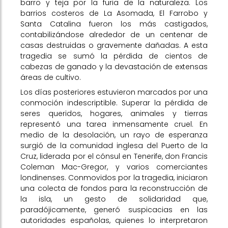
barro y teja por la furia de la naturaleza. Los
barrios costeros de La Asomada, El Farrobo y
Santa Catalina fueron los más castigados,
contabilizándose alrededor de un centenar de
casas destruidas o gravemente dañadas. A esta
tragedia se sumó la pérdida de cientos de
cabezas de ganado y la devastación de extensas
áreas de cultivo.
Los días posteriores estuvieron marcados por una
conmoción indescriptible. Superar la pérdida de
seres queridos, hogares, animales y tierras
representó una tarea inmensamente cruel. En
medio de la desolación, un rayo de esperanza
surgió de la comunidad inglesa del Puerto de la
Cruz, liderada por el cónsul en Tenerife, don Francis
Coleman Mac-Gregor, y varios comerciantes
londinenses. Conmovidos por la tragedia, iniciaron
una colecta de fondos para la reconstrucción de
la isla, un gesto de solidaridad que,
paradójicamente, generó suspicacias en las
autoridades españolas, quienes lo interpretaron