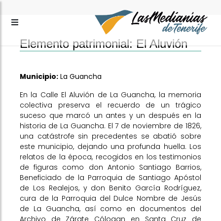
Elemento patrimonial: El Aluvión
Municipio:
La Guancha
En la Calle El Aluvión de La Guancha, la memoria
colectiva preserva el recuerdo de un trágico
suceso que marcó un antes y un después en la
historia de La Guancha. El 7 de noviembre de 1826,
una catástrofe sin precedentes se abatió sobre
este municipio, dejando una profunda huella. Los
relatos de la época, recogidos en los testimonios
de figuras como don Antonio Santiago Barrios,
Beneficiado de la Parroquia de Santiago Apóstol
de Los Realejos, y don Benito García Rodríguez,
cura de la Parroquia del Dulce Nombre de Jesús
de La Guancha, así como en documentos del
Archivo de Zárate Cólogan en Santa Cruz de