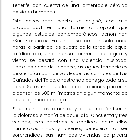
Tenerife, dan cuenta de una lamentable pérdida
de vidas humanas.
Este devastador evento se originó, con alta
probabilidad, en una tormenta tropical que
algunos estudios contemporáneos denominan
«San Florencio». En un lapso de tan solo once
horas, a partir de las cuatro de la tarde de aquel
fatídico día, una intensa tormenta de agua y
viento se desató con una violencia inusitada.
Hacia las ocho de la noche, las aguas torrenciales
descendían con fuerza desde las cumbres de Las
Cañadas del Teide, arrastrando consigo todo a su
paso. Se estima que las precipitaciones pudieron
alcanzar los 500 milímetros en algún momento de
aquella jornada aciaga.
El estruendo, los lamentos y la destrucción fueron
la dolorosa sinfonía de aquel día. Cincuenta y tres
vecinos, con nombres y apellidos, entre ellos
numerosos niños y jóvenes, perecieron al ser
sorprendidas sus humildes viviendas de piedra,