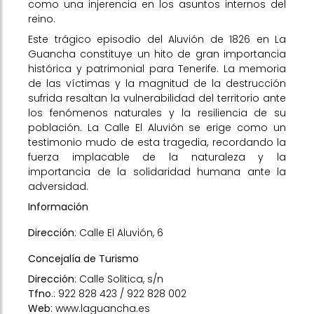
como una injerencia en los asuntos internos del
reino.
Este trágico episodio del Aluvión de 1826 en La
Guancha constituye un hito de gran importancia
histórica y patrimonial para Tenerife. La memoria
de las víctimas y la magnitud de la destrucción
sufrida resaltan la vulnerabilidad del territorio ante
los fenómenos naturales y la resiliencia de su
población. La Calle El Aluvión se erige como un
testimonio mudo de esta tragedia, recordando la
fuerza implacable de la naturaleza y la
importancia de la solidaridad humana ante la
adversidad.
Información
Dirección
: Calle El Aluvión, 6
Concejalía de Turismo
Dirección
: Calle Solitica, s/n
Tfno
.: 922 828 423 / 922 828 002
Web
:
www.laguancha.es