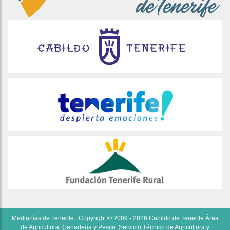
Medianías de Tenerife | Copyright © 2009 - 2026 Cabildo de Tenerife Área
de Agricultura, Ganadería y Pesca. Servicio Técnico de Agricultura y