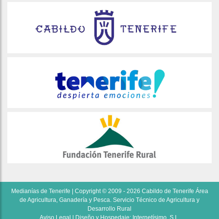
Medianías de Tenerife | Copyright © 2009 - 2026 Cabildo de Tenerife Área
de Agricultura, Ganadería y Pesca. Servicio Técnico de Agricultura y
Desarrollo Rural
Aviso Legal
| Diseño y Hospedaje:
Internetísimo, S.L.