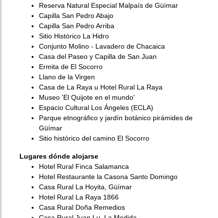
Reserva Natural Especial Malpaís de Güímar
Capilla San Pedro Abajo
Capilla San Pedro Arriba
Sitio Histórico La Hidro
Conjunto Molino - Lavadero de Chacaica
Casa del Paseo y Capilla de San Juan
Ermita de El Socorro
Llano de la Virgen
Casa de La Raya u Hotel Rural La Raya
Museo 'El Quijote en el mundo'
Espacio Cultural Los Ángeles (ECLA)
Parque etnográfico y jardín botánico pirámides de
Güímar
Sitio histórico del camino El Socorro
Lugares dónde alojarse
Hotel Rural Finca Salamanca
Hotel Restaurante la Casona Santo Domingo
Casa Rural La Hoyita, Güímar
Hotel Rural La Raya 1866
Casa Rural Doña Remedios
Casa Rural Juan Lu, La Medida