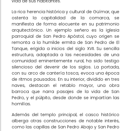
vida de sus habitantes.
La rica herencia histórica y cultural de Güímar, que
ostenta la capitalidad de la comarca, se
manifiesta de forma elocuente en su patrimonio
arquitectónico. Un ejemplo señero es la iglesia
parroquial de San Pedro Apóstol, cuyo origen se
remonta a la humilde ermita de San Pedro de El
Tanque, erigida a inicios del siglo XVII. Su sencilla
estructura, adaptada a las necesidades de una
comunidad eminentemente rural, ha sido testigo
silencioso del devenir de los siglos. La portada,
con su arco de cantería tosca, evoca una época
de ritmos pausados. En su interior, dividido en tres
naves, destacan el retablo mayor, una obra
barroca que narra pasajes de la vida de San
Pedro, y el púlpito, desde donde se impartían las
homilías.
Además del templo principal, el casco histórico
alberga otras construcciones de notable interés,
como las capillas de San Pedro Abajo y San Pedro