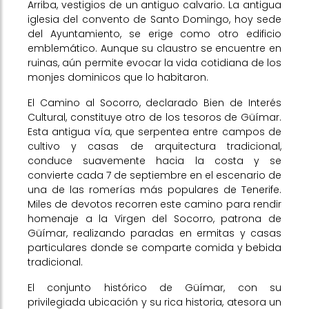
Arriba, vestigios de un antiguo calvario. La antigua
iglesia del convento de Santo Domingo, hoy sede
del Ayuntamiento, se erige como otro edificio
emblemático. Aunque su claustro se encuentre en
ruinas, aún permite evocar la vida cotidiana de los
monjes dominicos que lo habitaron.
El Camino al Socorro, declarado Bien de Interés
Cultural, constituye otro de los tesoros de Güímar.
Esta antigua vía, que serpentea entre campos de
cultivo y casas de arquitectura tradicional,
conduce suavemente hacia la costa y se
convierte cada 7 de septiembre en el escenario de
una de las romerías más populares de Tenerife.
Miles de devotos recorren este camino para rendir
homenaje a la Virgen del Socorro, patrona de
Güímar, realizando paradas en ermitas y casas
particulares donde se comparte comida y bebida
tradicional.
El conjunto histórico de Güímar, con su
privilegiada ubicación y su rica historia, atesora un