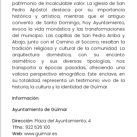
patrimonio de incalculable valor. La iglesia de San
Pedro Apóstol destaca por su importancia
histórica y artística, mientras que el antiguo
convento de Santo Domingo, hoy Ayuntamiento,
evoca la vida monástica y las transformaciones
del municipio. Las capillas de San Pedro Arriba y
Abajo, junto con el Camino al Socorro, resaltan la
tradición religiosa y cultural de la comunidad. La
arquitectura doméstica, con su encanto
asimétrico y sus diversas tipologías, nos
transporta a épocas pasadas, ofreciendo una
valiosa perspectiva etnográfica. Este enclave, en
su totalidad, representa un testimonio vivo de la
historia, la cultura y la identidad de Güímar.
Información
:
Ayuntamiento de Güímar
Dirección:
Plaza del Ayuntamiento, 4
Tfno.:
922 526 100
Web:
www.guimar.es