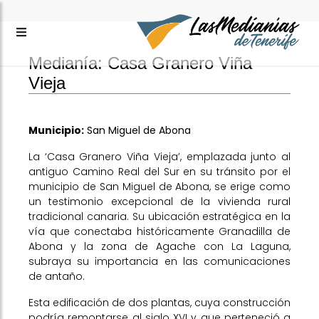
Medianía: Casa Granero Viña
Vieja
Municipio:
San Miguel de Abona
La ‘Casa Granero Viña Vieja’, emplazada junto al
antiguo Camino Real del Sur en su tránsito por el
municipio de San Miguel de Abona, se erige como
un testimonio excepcional de la vivienda rural
tradicional canaria. Su ubicación estratégica en la
vía que conectaba históricamente Granadilla de
Abona y la zona de Agache con La Laguna,
subraya su importancia en las comunicaciones
de antaño.
Esta edificación de dos plantas, cuya construcción
podría remontarse al siglo XVI y que perteneció a