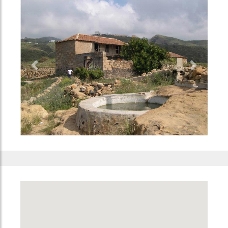
Previous
Next