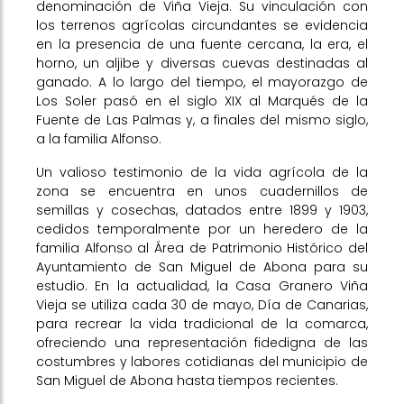
denominación de Viña Vieja. Su vinculación con
los terrenos agrícolas circundantes se evidencia
en la presencia de una fuente cercana, la era, el
horno, un aljibe y diversas cuevas destinadas al
ganado. A lo largo del tiempo, el mayorazgo de
Los Soler pasó en el siglo XIX al Marqués de la
Fuente de Las Palmas y, a finales del mismo siglo,
a la familia Alfonso.
Un valioso testimonio de la vida agrícola de la
zona se encuentra en unos cuadernillos de
semillas y cosechas, datados entre 1899 y 1903,
cedidos temporalmente por un heredero de la
familia Alfonso al Área de Patrimonio Histórico del
Ayuntamiento de San Miguel de Abona para su
estudio. En la actualidad, la Casa Granero Viña
Vieja se utiliza cada 30 de mayo, Día de Canarias,
para recrear la vida tradicional de la comarca,
ofreciendo una representación fidedigna de las
costumbres y labores cotidianas del municipio de
San Miguel de Abona hasta tiempos recientes.