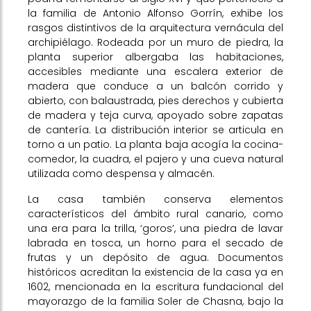
la familia de Antonio Alfonso Gorrín, exhibe los
rasgos distintivos de la arquitectura vernácula del
archipiélago. Rodeada por un muro de piedra, la
planta superior albergaba las habitaciones,
accesibles mediante una escalera exterior de
madera que conduce a un balcón corrido y
abierto, con balaustrada, pies derechos y cubierta
de madera y teja curva, apoyado sobre zapatas
de cantería. La distribución interior se articula en
torno a un patio. La planta baja acogía la cocina-
comedor, la cuadra, el pajero y una cueva natural
utilizada como despensa y almacén.
La casa también conserva elementos
característicos del ámbito rural canario, como
una era para la trilla, ‘goros’, una piedra de lavar
labrada en tosca, un horno para el secado de
frutas y un depósito de agua. Documentos
históricos acreditan la existencia de la casa ya en
1602, mencionada en la escritura fundacional del
mayorazgo de la familia Soler de Chasna, bajo la