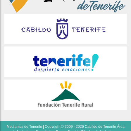
Medianías de Tenerife | Copyright © 2009 - 2026 Cabildo de Tenerife Área