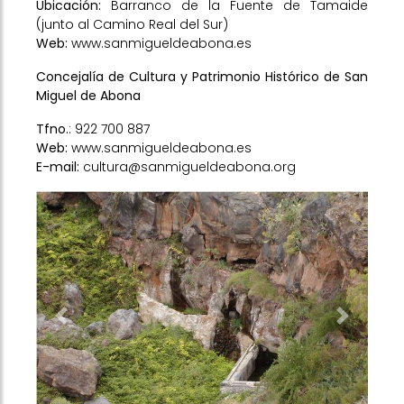
Ubicación:
Barranco de la Fuente de Tamaide
(junto al Camino Real del Sur)
Web:
www.sanmigueldeabona.es
Concejalía de Cultura y Patrimonio Histórico de San
Miguel de Abona
Tfno.
: 922 700 887
Web:
www.sanmigueldeabona.es
E-mail:
cultura@sanmigueldeabona.org
Previous
Next