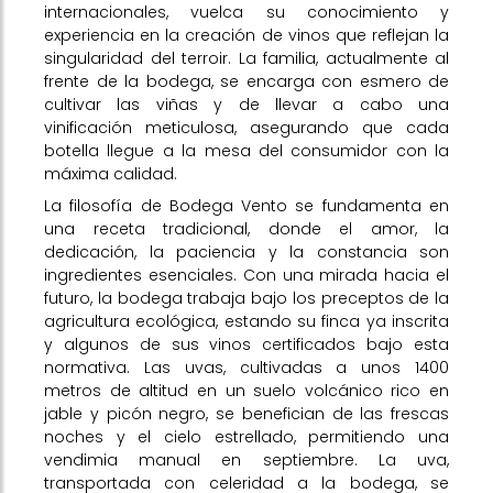
internacionales, vuelca su conocimiento y
experiencia en la creación de vinos que reflejan la
singularidad del terroir. La familia, actualmente al
frente de la bodega, se encarga con esmero de
cultivar las viñas y de llevar a cabo una
vinificación meticulosa, asegurando que cada
botella llegue a la mesa del consumidor con la
máxima calidad.
La filosofía de Bodega Vento se fundamenta en
una receta tradicional, donde el amor, la
dedicación, la paciencia y la constancia son
ingredientes esenciales. Con una mirada hacia el
futuro, la bodega trabaja bajo los preceptos de la
agricultura ecológica, estando su finca ya inscrita
y algunos de sus vinos certificados bajo esta
normativa. Las uvas, cultivadas a unos 1400
metros de altitud en un suelo volcánico rico en
jable y picón negro, se benefician de las frescas
noches y el cielo estrellado, permitiendo una
vendimia manual en septiembre. La uva,
transportada con celeridad a la bodega, se