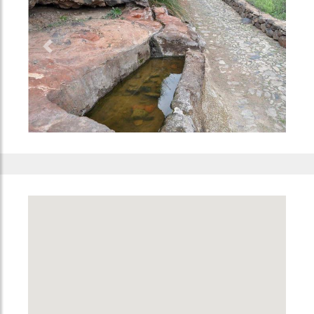
Previous
Next